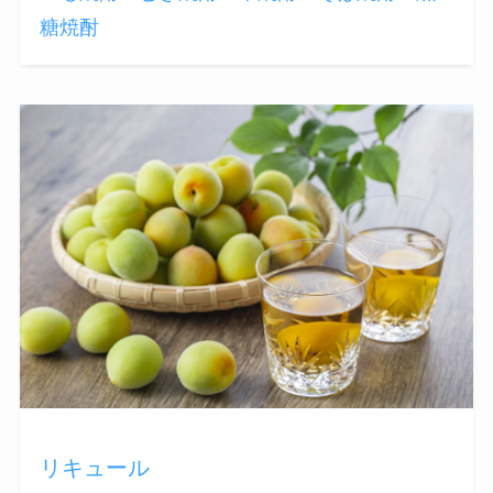
糖焼酎
リキュール