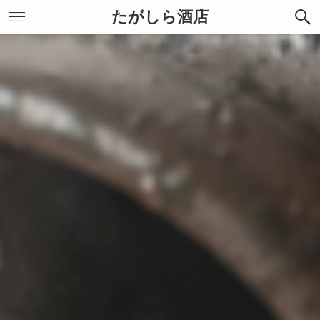
たがしら酒店